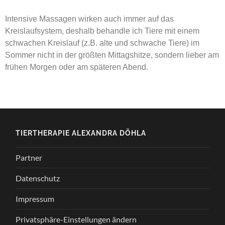
Intensive Massagen wirken auch immer auf das
Kreislaufsystem, deshalb behandle ich Tiere mit einem
schwachen Kreislauf (z.B. alte und schwache Tiere) im
Sommer nicht in der größten Mittagshitze, sondern lieber am
frühen Morgen oder am späteren Abend.
TIERTHERAPIE ALEXANDRA DÖHLA
Partner
Datenschutz
Impressum
Privatsphäre-Einstellungen ändern